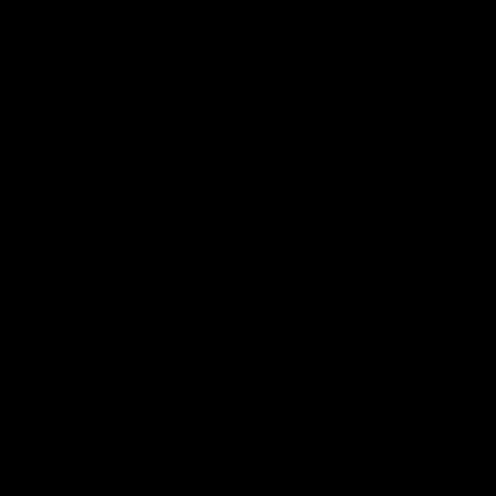
iş güncel
arında