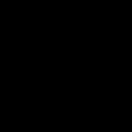
erikler
 ulaştırılıyor