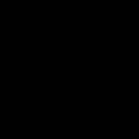
UNCATEGORIZED
Kazançlı iç
oyunculara